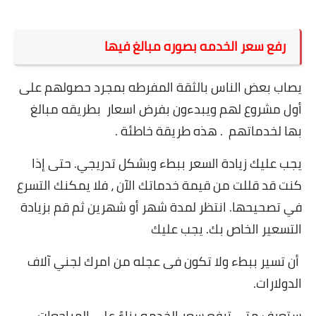
رفع سعر الخدمه بصوره مبالغ فيها
يصاب بعض الناس بالثقة المفرطه بمجرد حصولهم على
أول مشروع لهم ويبدءون بفرض اسعار بطريقه مبالغ
بها لخدماتهم . هذه طريقة خاطئة .
يجب عليك زيادة السعر ببطء وبشكل تدريجي. حتى إذا
كنت قد قللت من قيمة خدماتك الآن ، فلا يمكنك التسرع
في تصحيحها. انتظر لمدة شهر أو شهرين ثم قم بزيادة
التسعير الخاص بك. يجب عليك
أن تسير ببطء ولا تكون فى عجله من امرك لجني آلاف
الدولارات.
ستعرف متى ترفع سعر الخدمه بناءً على المراجعات