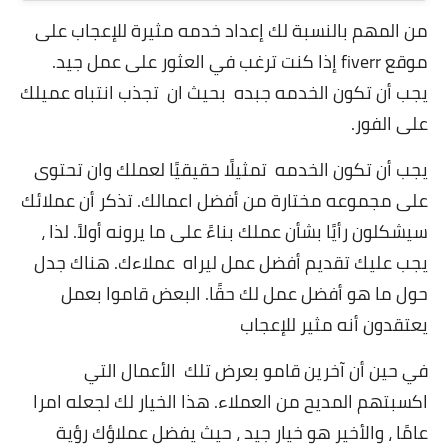
من المهم بالنسبة لك إعداد خدمه مثيرة للإعجاب على
موقع fiverr إذا كنت ترغب في العثور على عمل جيد.
يجب أن تكون الخدمه جبده بحيث ان تجذب انتباه عميلك
على الفور.
يجب أن تكون الخدمه تمثيلًا حقيقيًا لعملك وان تحتوى
على مجموعه
مختارة من أفضل اعمالك. تذكر أن عملائك
سيشكلون رأيًا بشأن عملك بناءً على ما يرونه أولاً. لذا ،
يجب عليك تقديم أفضل عمل ليراه عملاءك. هناك جدل
حول ما هو أفضل عمل لك حقًا. البعض قاموا بعمل
يعتقدون أنه مثير للإعجاب
في حين أن آخرين قامو بعرض تلك الأعمال التي
اكسبتهم المديح من العملاء. هذا الخيار لك لجعله امرا
عامًا ، والأخير هو خيار جيد ، حيث يفضل عملاؤك رؤية