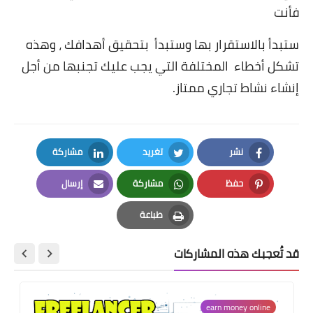
فأنت
ستبدأ بالاستقرار بها وستبدأ بتحقيق أهدافك ، وهذه
تشكل أخطاء المختلفة التي يجب عليك تجنبها من أجل
إنشاء نشاط تجاري ممتاز.
نشر
تغريد
مشاركة
LinkedIn
Twitter
Facebook
حفظ
مشاركة
إرسال
Email
Whatsapp
Pinterest
طباعة
Print
قد تُعجبك هذه المشاركات
earn money online