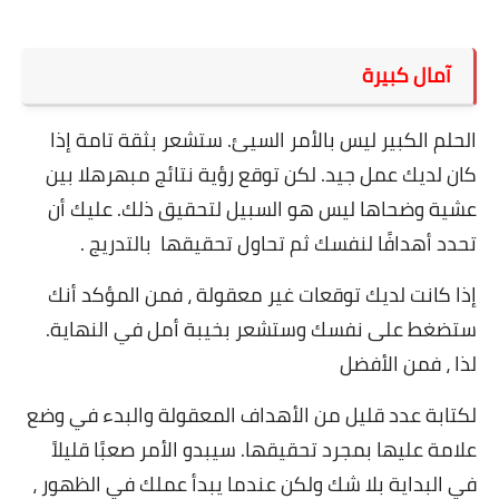
آمال كبيرة
الحلم الكبير ليس بالأمر السيئ. ستشعر بثقة تامة إذا
كان لديك عمل جيد. لكن توقع رؤية نتائج مبهرهلا بين
عشية وضحاها ليس هو السبيل لتحقيق ذلك. عليك أن
تحدد أهدافًا لنفسك ثم تحاول تحقيقها بالتدريج .
إذا كانت لديك توقعات غير معقولة ، فمن المؤكد أنك
ستضغط على نفسك وستشعر بخيبة أمل في النهاية.
لذا ، فمن الأفضل
لكتابة عدد قليل من الأهداف المعقولة والبدء في وضع
علامة عليها بمجرد تحقيقها. سيبدو الأمر صعبًا قليلاً
في البداية بلا شك ولكن عندما يبدأ عملك في الظهور ،