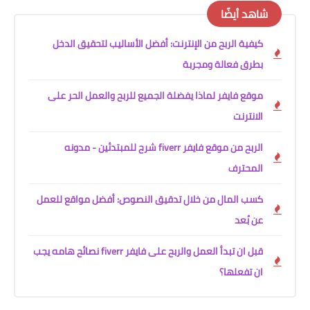
شاهد أيضًا
كيفية الربح من الإنترنت: أفضل الأساليب لتحقيق الدخل
بطرق فعالة ومجربة
موقع فايفر لماذا يفضلة الجميع للربح والعمل الحر على
الانترنت
الربح من موقع فايفر fiverr شرح للمبتدئين - مدونه
المحترف
كسب المال من خلال تدقيق النصوص: أفضل مواقع للعمل
عن بُعد
قبل ان تبدأ العمل والربح على فايفر fiverr نصائح هامه يجب
ان تفعلها؟