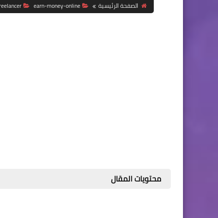
الصفحة الرئيسية
earn-money-online
reelancer
محتويات المقال