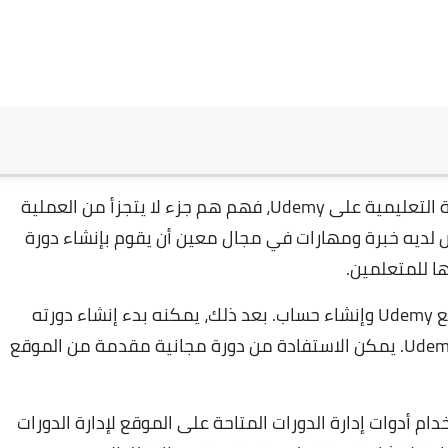
ولكن اولا لا يمكن تجاهل جانب الطلاب في العملية التعليمية على Udemy، فهم هم جزء لا يتجزأ من العملية
 لديه خبرة ومهارات في مجال معين أن يقوم بإنشاء دورة
للبدء، يجب على المدرب الجديد الانضمام إلى موقع Udemy وإنشاء حساب. بعد ذلك، يمكنه بدء إنشاء دورته
التعليمية باستخدام أدوات التعليم التي توفرها Udemy. يمكن الاستفادة من دورة مجانية مقدمة من الموقع
ام أدوات إدارة الدورات المتاحة على الموقع لإدارة الدورات