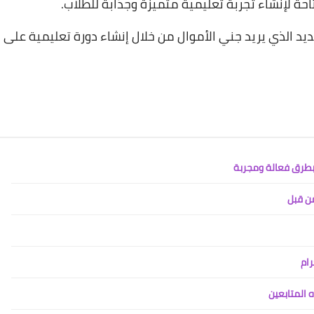
حة لإنشاء تجربة تعليمية متميزة وجذابة للطلاب.
د الذي يريد جني الأموال من خلال إنشاء دورة تعليمية على
 بطرق فعالة ومجربة
رام
 المتابعين