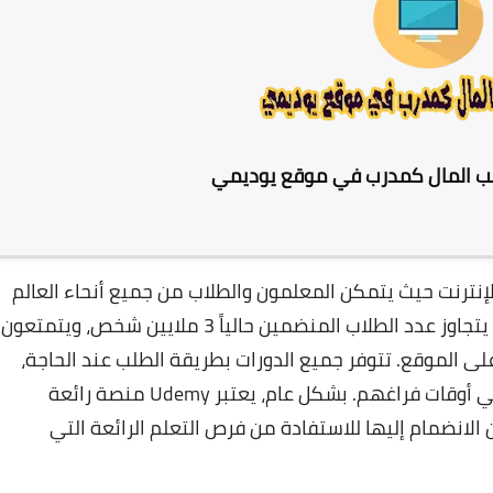
ب المال كمدرب في موقع يوديمي
تعلم عبر الإنترنت حيث يتمكن المعلمون والطلاب من جميع أنحاء العالم
من الالتقاء والتعاون لإنتاج تجربة تعليمية مميزة. يتجاوز عدد الطلاب المنضمين حالياً 3 ملايين شخص، ويتمتعون
رة تعليمية متاحة على الموقع. تتوفر جميع الدورات بطريقة الطلب عند الحاجة،
ويمكن للطلاب أيضاً تقديم محاضرات خاصة بهم في أوقات فراغهم. بشكل عام، يعتبر Udemy منصة رائعة
لانضمام إليها للاستفادة من فرص التعلم الرائعة التي