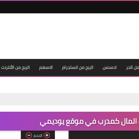
ل الحر
ادسنس
الربح من انستجرام
الاسهم
الربح من الأنترنت
 المال كمدرب في موقع يوديمي
الحجم