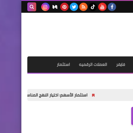
بحث هذه
المدونة
الإلكترونية
فايفر
العملات الرقميه
استثمار
استثمار الأسهم: اختيار النهج المناسب لنجاح مالي مستدام