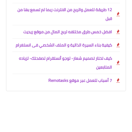
12 طريقة للعمل والربح من الانترنت ربما لم تسمع بها من
قبل
افضل خمس طرق مختلفه لربح المال من موقع ريديت
كيفية بناء السيرة الذاتية و الملف الشخصي فى انستغرام
كيف تختار تصميم شعار- لوجو أنستقرام لصفحتك- لزياده
المتابعين
7 أسباب للعمل عبر موقع Remotasks