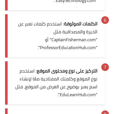
"EasyTechnology.com".
الكلمات الموثوقة
: استخدم كلمات تعبر عن
الخبرة والمصداقية مثل
"CaptainFisherman.com" أو
"ProfessorEducationHub.com".
التركيز على نوع ومحتوى الموقع
: استخدم
نوع الموقع وكلمتك المفتاحية معًا لإنشاء
اسم يعبر بوضوح عن الغرض من الموقع، مثل
"EduLearnHub.com".