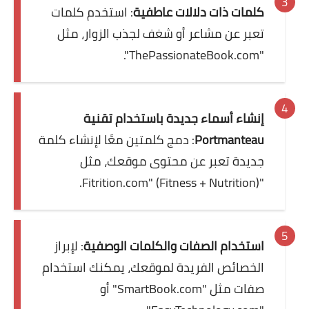
كلمات ذات دلالات عاطفية
: استخدم كلمات
تعبر عن مشاعر أو شغف لجذب الزوار، مثل
"ThePassionateBook.com".
إنشاء أسماء جديدة باستخدام تقنية
Portmanteau
: دمج كلمتين معًا لإنشاء كلمة
جديدة تعبر عن محتوى موقعك، مثل
"Fitrition.com" (Fitness + Nutrition).
استخدام الصفات والكلمات الوصفية
: لإبراز
الخصائص الفريدة لموقعك، يمكنك استخدام
صفات مثل "SmartBook.com" أو