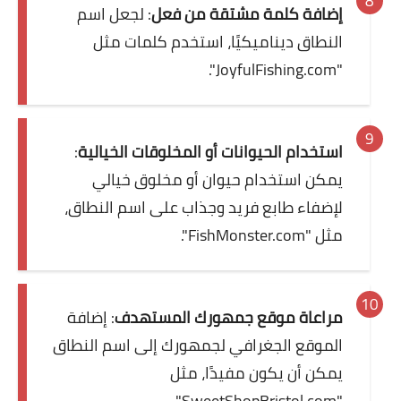
إضافة كلمة مشتقة من فعل
: لجعل اسم
النطاق ديناميكيًا، استخدم كلمات مثل
"JoyfulFishing.com".
استخدام الحيوانات أو المخلوقات الخيالية
:
يمكن استخدام حيوان أو مخلوق خيالي
لإضفاء طابع فريد وجذاب على اسم النطاق،
مثل "FishMonster.com".
مراعاة موقع جمهورك المستهدف
: إضافة
الموقع الجغرافي لجمهورك إلى اسم النطاق
يمكن أن يكون مفيدًا، مثل
"SweetShopBristol.com".