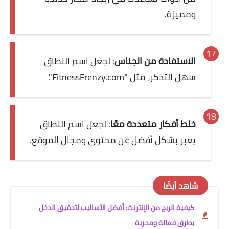
ومميزة.
الاستفادة من الجناس
: لجعل اسم النطاق
سهل التذكر، مثل "FitnessFrenzy.com".
خلط أفكار متعددة معًا
: لجعل اسم النطاق
يعبر بشكل أفضل عن محتوى ومجال الموقع.
شاهد أيضًا
كيفية الربح من الإنترنت: أفضل الأساليب لتحقيق الدخل
بطرق فعالة ومجربة