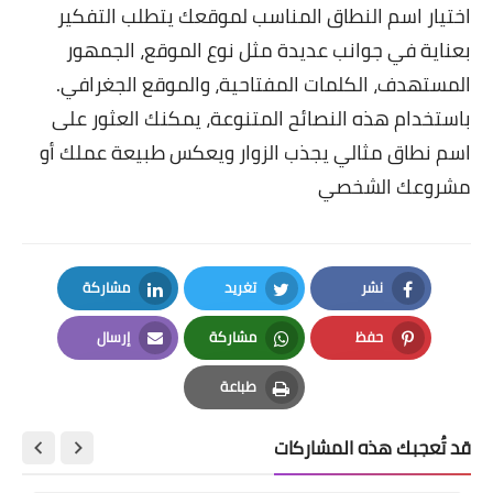
اختيار اسم النطاق المناسب لموقعك يتطلب التفكير
بعناية في جوانب عديدة مثل نوع الموقع، الجمهور
المستهدف، الكلمات المفتاحية، والموقع الجغرافي.
باستخدام هذه النصائح المتنوعة، يمكنك العثور على
اسم نطاق مثالي يجذب الزوار ويعكس طبيعة عملك أو
مشروعك الشخصي
نشر
تغريد
مشاركة
LinkedIn
Twitter
Facebook
حفظ
مشاركة
إرسال
Email
Whatsapp
Pinterest
طباعة
Print
قد تُعجبك هذه المشاركات