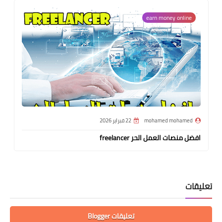
earn money online
mohamed mohamed
22 فبراير 2026
افضل منصات العمل الحر freelancer
تعليقات
تعليقات Blogger