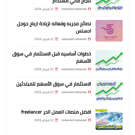
لنجاح مالي مستدام
mohamed mohamed
22 فبراير 2026
نصائح مجربه وفعاله لزيادة ارباح جوجل
ادسنس
mohamed mohamed
22 فبراير 2026
خطوات أساسيه قبل الاستثمار في سوق
الأسهم
mohamed mohamed
22 فبراير 2026
الاستثمار في سوق الأسهم للمبتدئين
mohamed mohamed
22 فبراير 2026
افضل منصات العمل الحر freelancer
mohamed mohamed
22 فبراير 2026