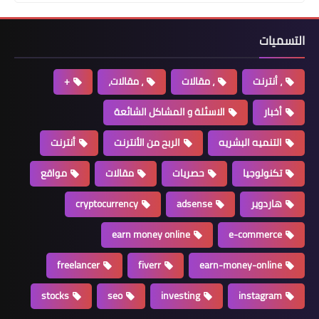
التسميات
، أنترنت
، مقالات
، مقالات،
+
أخبار
الاسئلة و المشاكل الشائعة
التنميه البشريه
الربح من الأنترنت
أنترنت
تكنولوجيا
حصريات
مقالات
مواقع
هاردوير
adsense
cryptocurrency
earn money online
e-commerce
freelancer
fiverr
earn-money-online
stocks
seo
investing
instagram