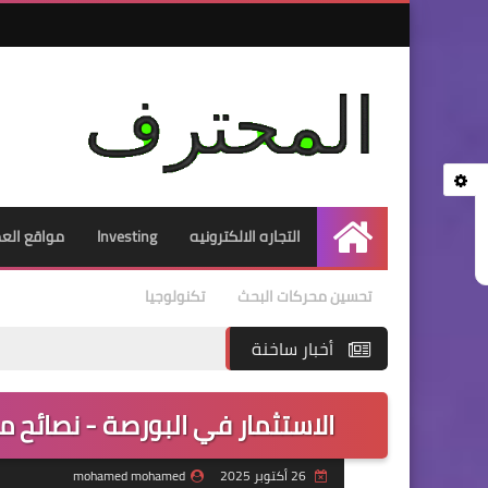
التجاره الالكترونيه
Investing
مواقع العم
الرئيسية
تحسين محركات البحث
تكنولوجيا
أخبار ساخنة
الاستثمار في البورصة - نصائح 
26 أكتوبر 2025
mohamed mohamed