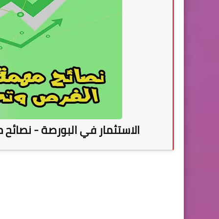
الاستثمار في البورصة - نصائح 