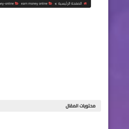
الصفحة الرئيسية
earn money online
ey-online
محتويات المقال