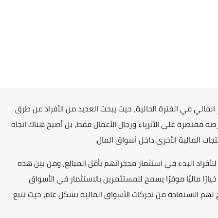
المالي في الفترة الحالية، حيث يبحث العديد من الأفراد عن طرق
ة مقتصرة على الأثرياء ورجال الأعمال فقط، بل أصبح هناك اتجاه
جات المالية الأخرى داخل أسواق المال.
 للأفراد البدء في استثمار مدخراتهم بأقل المبالغ، ومن بين هذه
ارًا ماليًا موفرًا يسمح للمستثمرين بالاستثمار في الأسواق
ح لهم الاستفادة من تحركات الأسواق المالية بشكل عام، حيث تتبع