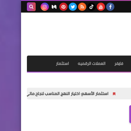
بحث هذه
المدونة
الإلكترونية
فايفر
العملات الرقميه
استثمار
استثمار الأسهم: اختيار النهج المناسب لنجاح مالي مستدام
نصائح مج