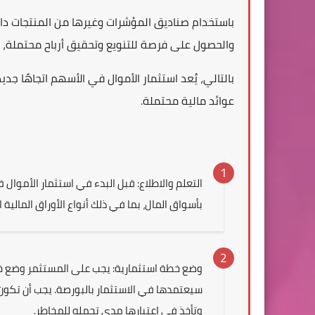
باستخدام صناديق المؤشرات وغيرها من المنتجات داخل
والحصول على فرصة للتنويع وتحقيق أرباح محتملة، 
بالتالي، يُعد استثمار الأموال في الأسهم اتجاهًا جد
عوائد مالية محتملة.
التعلم والاطلاع: قبل البدء في استثمار الأموا
بأسواق المال، بما في ذلك أنواع الأوراق المالية 
وضع خطة استثمارية: يجب على المستثمر وضع خطة
سيعتمدها في الاستثمار بالبورصة. يجب أن تكون
وتأخذ في اعتبارها مدى تحمله للمخاطر.