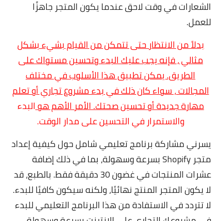
الشعارات في وقت لاحق عندما يكون المتجر جاهزًا
للعمل.
بدلاً من الانتظار حتى تتمكن من القيام بشيء بشكل
مثالي ، فإنه يجب عليك البدء وتحسين مستواك على
الطريق. يمكن تطبيق هذا الأسلوب في مختلف
المجالات ، سواء كان ذلك في بدء مشروع تجاري أو تعلم
مهارة جديدة أو تحسين صحتك. الأمر الأهم هو
البدء
والاستمرار في التحسين على مدار الوقت.
يسرني مشاركة برنامج تعليمي شامل حول كيفية إعداد
متجر Shopify بسرعة وسهولة، بما في ذلك إضافة
عشرات المنتجات في غضون 30 دقيقة فقط. بالطبع، قد
لا يكون المتجر المنتج نهائيًا، ولكنه سيكون كافيًا للبدء.
لا تتردد في الاستفادة من هذا البرنامج التعليمي للبدء
في مشروعك التجاري على الإنترنت بسرعة وسهولة.