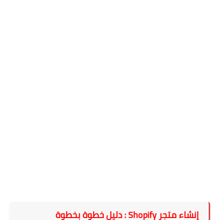
إنشاء متجر Shopify : دليل خطوة بخطوة