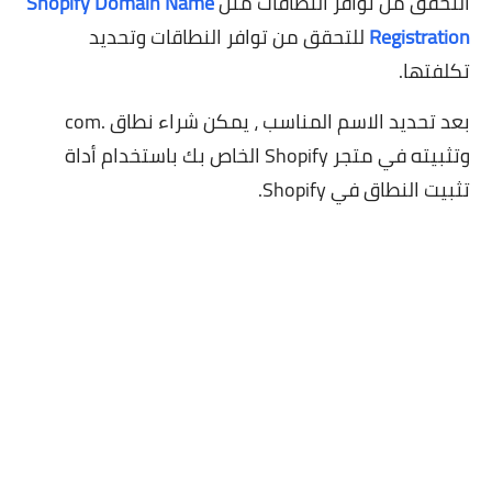
التحقق من توافر النطاقات مثل
Shopify Domain Name
Registration
للتحقق من توافر النطاقات وتحديد
تكلفتها.
بعد تحديد الاسم المناسب ، يمكن شراء نطاق .com
وتثبيته في متجر Shopify الخاص بك باستخدام أداة
تثبيت النطاق في Shopify.