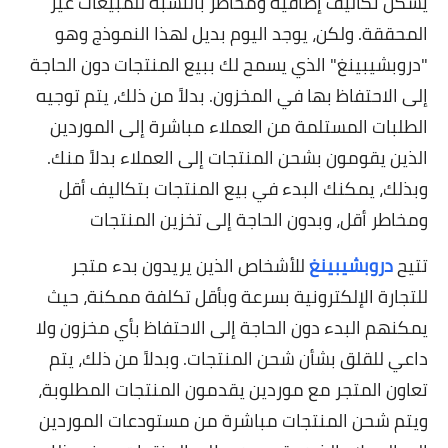
يشكل تكاليف إضافية ومخاطر بالنسبة للمبيعات غير
المحققة. ولكن، يوجد اليوم بديل لهذا النموذج وهو
"دروبشيبينغ" الذي يسمح لك ببيع المنتجات دون الحاجة
إلى الاحتفاظ بها في المخزون. بدلاً من ذلك، يتم توجيه
الطلبات المستلمة من العملاء مباشرة إلى الموردين
الذين يقومون بشحن المنتجات إلى العملاء بدلاً منك.
وبذلك، يمكنك البدء في بيع المنتجات بتكاليف أقل
ومخاطر أقل، وبدون الحاجة إلى تخزين المنتجات
تتيح
دروبشيبينغ
للأشخاص الذين يريدون بدء متجر
للتجارة الإلكترونية بسرعة وبأقل تكلفة ممكنة، حيث
يمكنهم البدء دون الحاجة إلى الاحتفاظ بأي مخزون ولا
داعي للقلق بشأن شحن المنتجات. وبدلاً من ذلك، يتم
تعاون المتجر مع موردين يقدمون المنتجات المطلوبة،
ويتم شحن المنتجات مباشرة من مستودعات الموردين