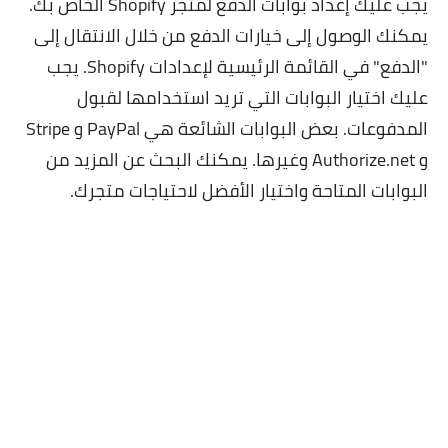
يجب عليك إعداد بوابات الدفع لمتجر Shopify الخاص بك.
يمكنك الوصول إلى خيارات الدفع من خلال الانتقال إلى
"الدفع" في القائمة الرئيسية لإعدادات Shopify. يجب
عليك اختيار البوابات التي تريد استخدامها لقبول
المدفوعات. بعض البوابات الشائعة هي PayPal و Stripe
و Authorize.net وغيرها. يمكنك البحث عن المزيد من
البوابات المتاحة واختيار الأفضل لاحتياجات متجرك.