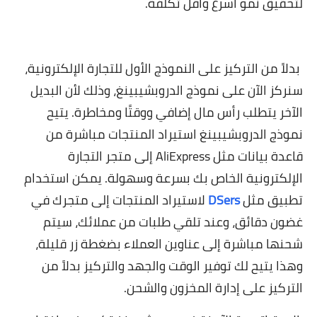
لتحقيق نمو أسرع وأقل تكلفة.
بدلاً من التركيز على النموذج الأول للتجارة الإلكترونية،
سنركز الآن على نموذج الدروبشيبينغ، وذلك لأن البديل
الآخر يتطلب رأس مال إضافي ووقتًا ومخاطرة. يتيح
نموذج الدروبشيبينغ استيراد المنتجات مباشرة من
قاعدة بيانات مثل AliExpress إلى متجر التجارة
الإلكترونية الخاص بك بسرعة وسهولة. يمكن استخدام
تطبيق مثل
DSers
لاستيراد المنتجات إلى متجرك في
غضون دقائق، وعند تلقي طلبات من عملائك، سيتم
شحنها مباشرة إلى عناوين العملاء بضغطة زر قليلة،
وهذا يتيح لك توفير الوقت والجهد والتركيز بدلاً من
التركيز على إدارة المخزون والشحن.