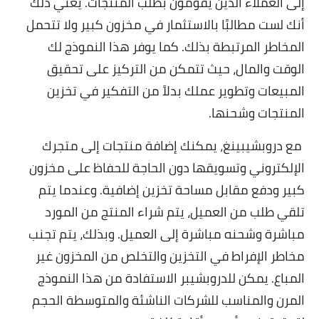
إلى العملاء الذين يقومون بطلب المنتجات. يعني ذلك
أنك لست مطالبًا بالاستثمار في مخزون كبير ولا تتحمل
المخاطر المرتبطة بذلك. كما يوفر هذا النموذج لك
الوقت والمال، حيث تتمكن من التركيز على تحقيق
المبيعات وتطوير عملك بدلاً من التفكير في تخزين
المنتجات وشحنها.
مع دروبشيبينغ، يمكنك إضافة منتجات إلى متجرك
الإلكتروني وتسويقها دون الحاجة للحفاظ على مخزون
كبير ودفع مقابل مساحة تخزين إضافية. وعندما يتم
تلقي طلب من العميل، يتم شراء المنتج من المورد
مباشرة وشحنه مباشرة إلى العميل. وبذلك، يتم تجنب
مخاطر الإفراط في التخزين والتخلص من المخزون غير
المباع. يمكن للدروبشيبر الاستفادة من هذا النموذج
المرن والمناسب للشركات الناشئة والمتوسطة الحجم