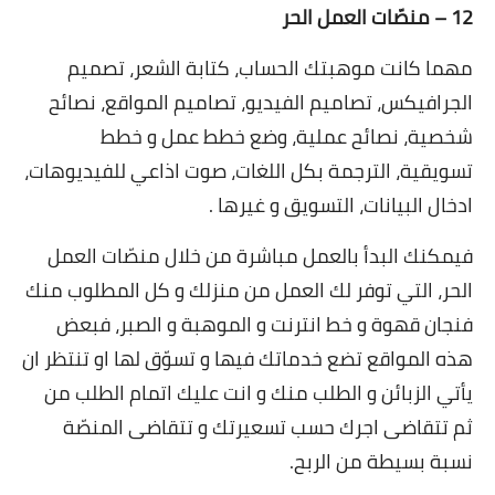
12 – منصّات العمل الحر
مهما كانت موهبتك الحساب، كتابة الشعر، تصميم
الجرافيكس، تصاميم الفيديو، تصاميم المواقع، نصائح
شخصية، نصائح عملية، وضع خطط عمل و خطط
تسويقية، الترجمة بكل اللغات، صوت اذاعي للفيديوهات،
ادخال البيانات، التسويق و غيرها .
فيمكنك البدأ بالعمل مباشرة من خلال منصّات العمل
الحر، التي توفر لك العمل من منزلك و كل المطلوب منك
فنجان قهوة و خط انترنت و الموهبة و الصبر، فبعض
هذه المواقع تضع خدماتك فيها و تسوّق لها او تنتظر ان
يأتي الزبائن و الطلب منك و انت عليك اتمام الطلب من
ثم تتقاضى اجرك حسب تسعيرتك و تتقاضى المنصّة
نسبة بسيطة من الربح.