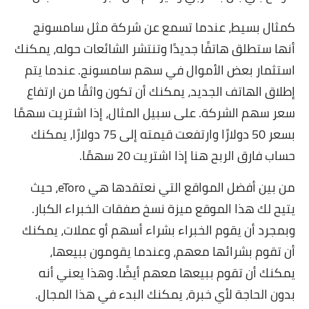
كمثال بسيط، عندما تسمع عن شركة مثل سامسونج
أنها ستطلق هاتفًا جديدًا وتنتشر الشائعات حوله، يمكنك
استثمار بعض الأموال في سهم سامسونج. عندما يتم
إطلاق الهاتف الجديد، يمكنك أن تكون واثقًا من ارتفاع
سعر سهم الشركة. على سبيل المثال، إذا اشتريت سهمًا
بسعر 50 دولارًا وارتفعت قيمته إلى 75 دولارًا، يمكنك
حساب فارق الربح هنا إذا اشتريت 20 سهمًا.
من بين أفضل المواقع التي نعتقدها هي eToro، حيث
يتيح لك هذا الموقع ميزة نسخ صفقات الخبراء الكبار.
وبمجرد أن يقوم الخبراء بشراء أسهم أو عملات، يمكنك
أن تقوم بشرائها معهم، وعندما يقومون ببيعها،
يمكنك أن تقوم ببيعها معهم أيضًا. وهذا يعني أنه
بدون الحاجة لأي خبرة، يمكنك البدء في هذا المجال.