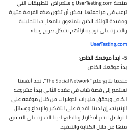
منصة UserTesting.com واستعراض التطبيقات التي
ترغب في مراجعتها. يمكن أن تكون هذه الفرصة مثيرة
ومفيدة لأولئك الذين يتمتعون بالمهارات التحليلية
والقدرة على توجيه آرائهم بشكل صريح وبناء.
UserTesting.com
5- ابدأ موقعك الخاص:
بدأ موقعك الخاص:
عندما نتابع فلم "The Social Network"، نجد أنفسنا
نستمع إلى قصة شاب في عقده الثاني يبدأ مشروعه
الخاص ويحقق مليارات الدولارات من خلال موقعه على
الإنترنت. إن لدينا القدرة على التفكير والإبداع ووسائل
التواصل لنشر أفكارنا، وبالطبع لدينا القدرة على التحقق
منها من خلال الكتابة والتنفيذ.