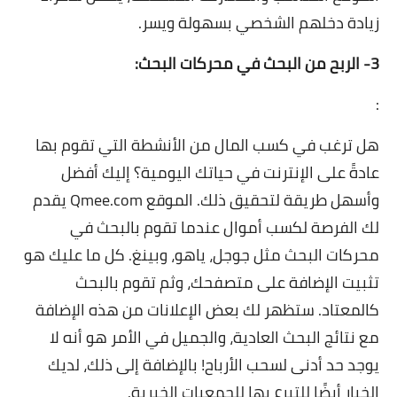
زيادة دخلهم الشخصي بسهولة ويسر.
3- الربح من البحث في محركات البحث:
:
هل ترغب في كسب المال من الأنشطة التي تقوم بها
عادةً على الإنترنت في حياتك اليومية؟ إليك أفضل
وأسهل طريقة لتحقيق ذلك. الموقع Qmee.com يقدم
لك الفرصة لكسب أموال عندما تقوم بالبحث في
محركات البحث مثل جوجل، ياهو، وبينغ. كل ما عليك هو
تثبيت الإضافة على متصفحك، وثم تقوم بالبحث
كالمعتاد. ستظهر لك بعض الإعلانات من هذه الإضافة
مع نتائج البحث العادية، والجميل في الأمر هو أنه لا
يوجد حد أدنى لسحب الأرباح! بالإضافة إلى ذلك، لديك
الخيار أيضًا للتبرع بها للجمعيات الخيرية.