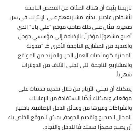
تاريخنا يثبت أن هناك المئات من القصص الناجحة
لأشخاص عاديين بدأوا مشاريعهم على الإنترنت في سن
صغيرة. مثال على ذلك صاحب موقع "علي بابا" الذي
أصبح مشهورًا مؤخراً، بالإضافة إلى مؤسسي جوجل
والعديد من المشاريع الناجحة الأخرى كـ "مدونة
المحترف" ومنصات العمل الحر، والمزيد من المواقع
والمشاريع الناجحة التي تجني الآلاف من الدولارات
شهرياً.
يمكنك أن تجني الأرباح من خلال تقديم خدمات على
موقعك، ويمكنك أيضًا الاستفادة من الإعلانات
والشراكات وغيرها من وسائل الدخل الإضافية. باختيار
المجال الصحيح وتقديم الجودة، يمكن للموقع الخاص بك
أن يصبح مصدرًا مستدامًا للدخل والنجاح.