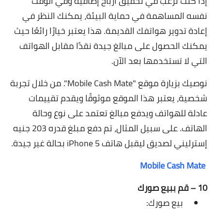
إذا كنت ترغب في تحقيق أرباح إضافية وفي الوقت
نفسه المساهمة في حماية البيئة، يمكنك النظر في
إعادة تدوير هواتفك القديمة. هذا يعتبر خيارًا رائعًا حيث
يمكنك الحصول على مبالغ جيدة نقدًا مقابل الهواتف
التي لا تستخدمها بعد الآن.
نوصيك بزيارة موقع "Mobile Cash Mate". من خلال تجربة
شخصية، يعتبر هذا الموقع موثوقًا ويقدم تقييمات
عادلة للهواتف ويدفع مبالغ تعتمد على نوع وحالة
الهاتف. على سبيل المثال، تم دفع مبلغ قدره 203 جنيه
إسترليني لصديق ليقبل هاتف iPhone 5 بحالة غير جيدة.
Mobile Cash Mate
10 – قم ببيع صورك
بيع صورك: