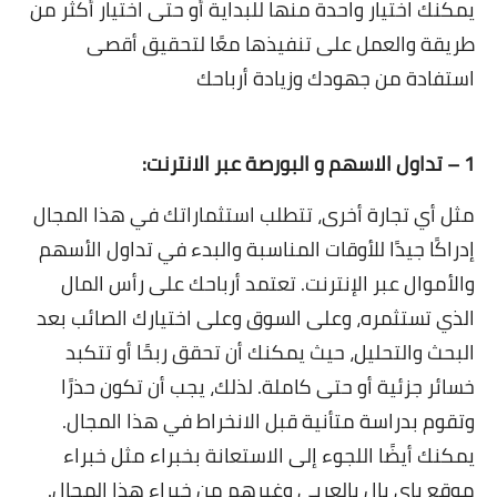
يمكنك اختيار واحدة منها للبداية أو حتى اختيار أكثر من
طريقة والعمل على تنفيذها معًا لتحقيق أقصى
استفادة من جهودك وزيادة أرباحك
1 – تداول الاسهم و البورصة عبر الانترنت:
مثل أي تجارة أخرى، تتطلب استثماراتك في هذا المجال
إدراكًا جيدًا للأوقات المناسبة والبدء في تداول الأسهم
والأموال عبر الإنترنت. تعتمد أرباحك على رأس المال
الذي تستثمره، وعلى السوق وعلى اختيارك الصائب بعد
البحث والتحليل، حيث يمكنك أن تحقق ربحًا أو تتكبد
خسائر جزئية أو حتى كاملة. لذلك، يجب أن تكون حذرًا
وتقوم بدراسة متأنية قبل الانخراط في هذا المجال.
يمكنك أيضًا اللجوء إلى الاستعانة بخبراء مثل خبراء
موقع باي بال بالعربي وغيرهم من خبراء هذا المجال.