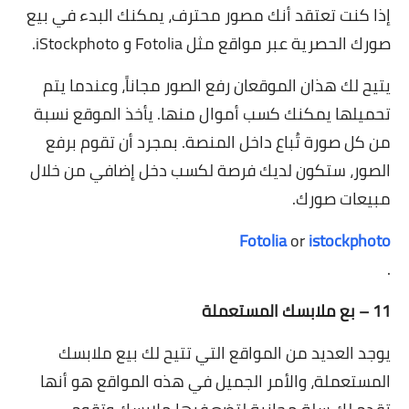
إذا كنت تعتقد أنك مصور محترف، يمكنك البدء في بيع
صورك الحصرية عبر مواقع مثل Fotolia و iStockphoto.
يتيح لك هذان الموقعان رفع الصور مجاناً، وعندما يتم
تحميلها يمكنك كسب أموال منها. يأخذ الموقع نسبة
من كل صورة تُباع داخل المنصة. بمجرد أن تقوم برفع
الصور، ستكون لديك فرصة لكسب دخل إضافي من خلال
مبيعات صورك.
Fotolia
or
istockphoto
.
11 – بع ملابسك المستعملة
يوجد العديد من المواقع التي تتيح لك بيع ملابسك
المستعملة، والأمر الجميل في هذه المواقع هو أنها