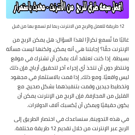
12 طريقة للعمل والربح من الانترنت ربما لم تسمع بها من قبل
غالبًا ما نُسمع تكرارًا لهذا السؤال: هل يمكن الربح من
الإنترنت حقًا؟ إجابتنا هي أنه يمكن، ولكنها ليست مسألة
بسيطة. إذا كنت تعتقد أنك يمكن أن تشترك في موقع
وتنتظر دون أن تتخذ أي إجراء آخر لتحقيق أرباح، فإن ذلك
ليس واقعيًا. ومع ذلك، إذا قمت بالاستثمار في مجهود
وتخطيط جيدين وقمت بتنفيذهما بشكل صحيح، مع
القليل من المجازفة، فإن الربح من الإنترنت يمكن أن
يكون حقيقيًا ويمكن أن يُكسبك آلاف الدولارات.
في هذه التدوينة، سنساعدك في اختصار الطريق إلى
الربح عبر الإنترنت من خلال تقديم 12 طريقة مختلفة.