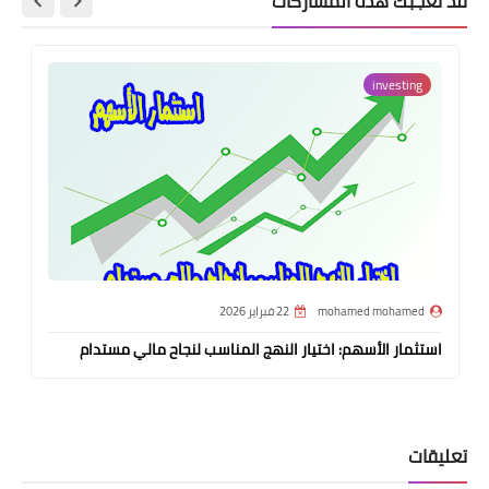
قد تُعجبك هذه المشاركات
investing
mohamed mohamed
22 فبراير 2026
استثمار الأسهم: اختيار النهج المناسب لنجاح مالي مستدام
تعليقات