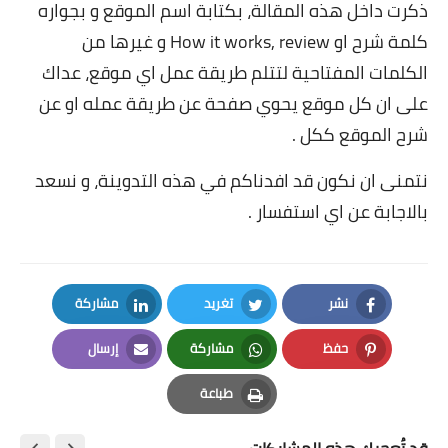
ذكرت داخل هذه المقالة، بكتابة اسم الموقع و بجواره
كلمة شرح او How it works, review و غيرها من
الكلمات المفتاحية لتتلم طريقة عمل اي موقع، عداك
على ان كل موقع يحوي صفحة عن طريقة عمله او عن
شرح الموقع ككل .
نتمنى ان نكون قد افدناكم في هذه التدوينة، و نسعد
بالاجابة عن اي استفسار .
نشر
تغريد
مشاركة
LinkedIn
Twitter
Facebook
حفظ
مشاركة
إرسال
Email
Whatsapp
Pinterest
طباعة
Print