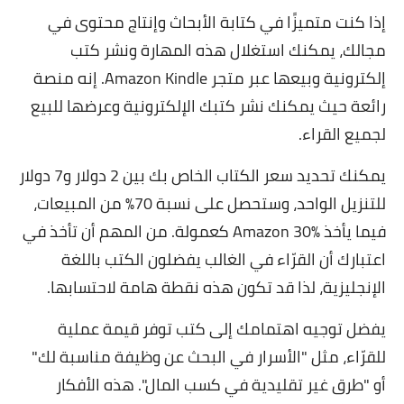
إذا كنت متميزًا في كتابة الأبحاث وإنتاج محتوى في
مجالك، يمكنك استغلال هذه المهارة ونشر كتب
إلكترونية وبيعها عبر متجر Amazon Kindle. إنه منصة
رائعة حيث يمكنك نشر كتبك الإلكترونية وعرضها للبيع
لجميع القراء.
يمكنك تحديد سعر الكتاب الخاص بك بين 2 دولار و7 دولار
للتنزيل الواحد، وستحصل على نسبة 70% من المبيعات،
فيما يأخذ Amazon 30% كعمولة. من المهم أن تأخذ في
اعتبارك أن القرّاء في الغالب يفضلون الكتب باللغة
الإنجليزية، لذا قد تكون هذه نقطة هامة لاحتسابها.
يفضل توجيه اهتمامك إلى كتب توفر قيمة عملية
للقرّاء، مثل "الأسرار في البحث عن وظيفة مناسبة لك"
أو "طرق غير تقليدية في كسب المال". هذه الأفكار