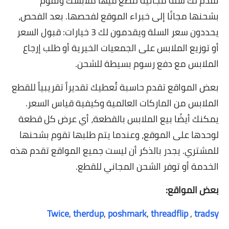
تقدم لك سلة مجانية لتضع فيها ملابسك وتقوم
بشحنها مجانًا إلى خبراء الموقع لفحصها. بعد الفحص،
يحددون سعر السلة ويقدمون لك 3 خيارات: قبول السعر
أو توزيع الملابس على الجمعيات الخيرية أو طلب إرجاع
الملابس مع دفع رسوم بسيطة للشحن.
بعض المواقع تقدم حاسبة تُعطيك تقديراً تقريبياً للقطع
الملابس من الماركات العالمية وكيفية قياس السعر.
يمكنك أيضًا بيع الملابس بالقطعة، أي عرض كل قطعة
لوحدها على الموقع، وعندما يتم طلبها تقوم بشحنها
للمشتري. يجدر بالذكر أن ليست جميع المواقع تقدم هذه
الخدمة أو توفر الشحن المجاني للقطع.
بعض المواقع:
Twice
,
therdup
,
poshmark
,
threadflip
,
tradsy