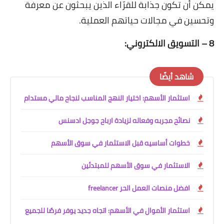
يمكن أن تكون جذابة للقرّاء الذين يبحثون عن معرفة
وتحسين في مجالات حياتهم العملية.
8 – التسويق الالكتروني:
شاهد أيضًا
استثمار الأسهم: اختيار النهج المناسب لنجاح مالي مستدام
نصائح مجربه وفعاله لزيادة ارباح جوجل ادسنس
خطوات أساسيه قبل الاستثمار في سوق الأسهم
الاستثمار في سوق الأسهم للمبتدئين
افضل منصات العمل الحر freelancer
استثمار الأموال في الأسهم: اتجاه جديد يوفر فرصًا للجميع