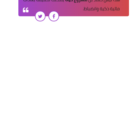
مالية ذكية وانضباط.