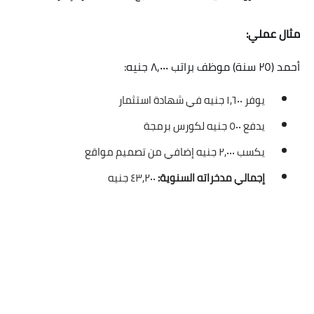
مثال عملي:
أحمد (٢٥ سنة) موظف براتب ٨,٠٠٠ جنيه:
يوفر ١,٦٠٠ جنيه في شهادة استثمار
يدفع ٥٠٠ جنيه لكورس برمجة
يكسب ٢,٠٠٠ جنيه إضافي من تصميم مواقع
إجمالي مدخراته السنوية:
٤٣,٢٠٠ جنيه