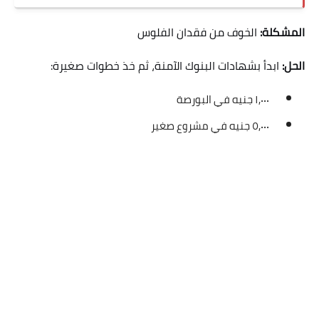
المشكلة:
الخوف من فقدان الفلوس
الحل:
ابدأ بشهادات البنوك الآمنة، ثم خذ خطوات صغيرة:
١,٠٠٠ جنيه في البورصة
٥,٠٠٠ جنيه في مشروع صغير