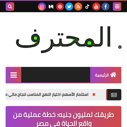
بحث هذه
المدونة
الإلكتروني
الرئيسية
التجاره الالكترونيه
استثمار الأسهم: اختيار النهج المناسب لنجاح مالي مستدام
Investing
طريقك لمليون جنيه: خطة عملية من
مواقع العمل الحر
واقع الحياة في مصر
ادسنس