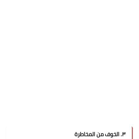
٣. الخوف من المخاطرة