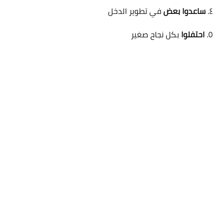
٤.
ساعدوا بعض
في تطوير الدخل
٥.
احتفلوا
بكل نجاح صغير