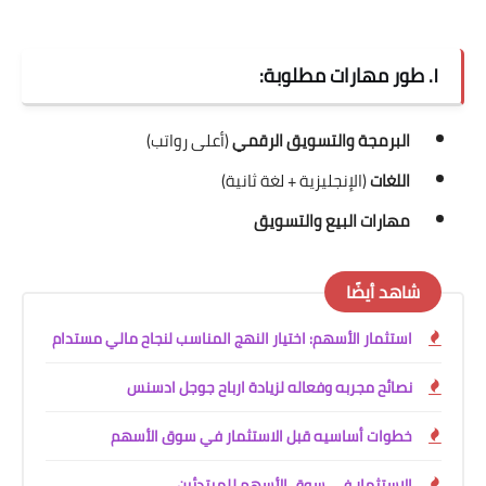
١. طور مهارات مطلوبة:
البرمجة والتسويق الرقمي
(أعلى رواتب)
اللغات
(الإنجليزية + لغة ثانية)
مهارات البيع والتسويق
شاهد أيضًا
استثمار الأسهم: اختيار النهج المناسب لنجاح مالي مستدام
نصائح مجربه وفعاله لزيادة ارباح جوجل ادسنس
خطوات أساسيه قبل الاستثمار في سوق الأسهم
الاستثمار في سوق الأسهم للمبتدئين