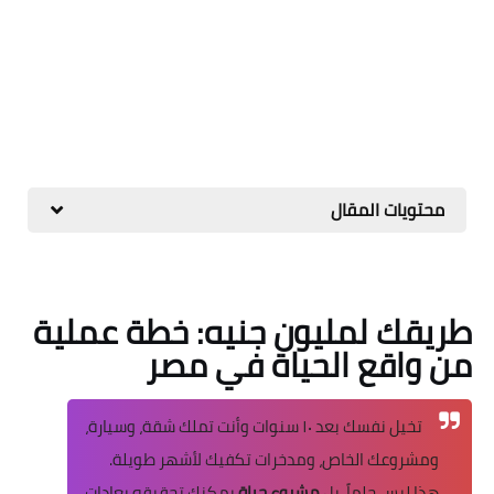
محتويات المقال
طريقك لمليون جنيه: خطة عملية
من واقع الحياة في مصر
تخيل نفسك بعد ١٠ سنوات وأنت تملك شقة، وسيارة،
ومشروعك الخاص، ومدخرات تكفيك لأشهر طويلة.
هذا ليس حلماً، بل
مشروع حياة
يمكنك تحقيقه بعادات