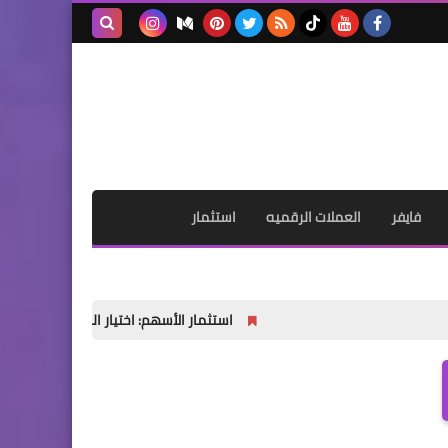
بحث هذه
المدونة
الإلكترونية
فايفر
العملات الرقميه
استثمار
استثمار الأسهم: اختيار النهج المناسب لنجاح مالي مست