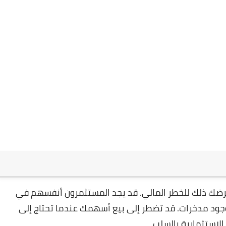
ضك ذلك للخطر المالي. قد يجد المستثمرون أنفسهم في
جود مدخرات. قد تضطر إلى بيع أسهمك عندما تحتاج إلى
لاستثمارية بالسلب.