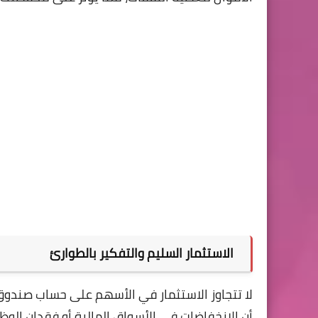
الاستثمار السليم والتفكير بالطوارئ
لا تتجاوز الاستثمار في الأسهم على حساب صندوق ا
أن الانخفاضات في الأسواق المالية أو فقدان ال