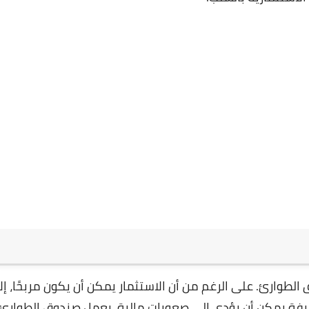
لطوارئ. على الرغم من أن الاستثمار يمكن أن يكون مربحًا، إلا
وظيفة يمكن أن يؤدي إلى صعوبات مالية. يعمل صندوق الطوارئ