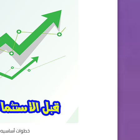
خطوات أساسيه ق