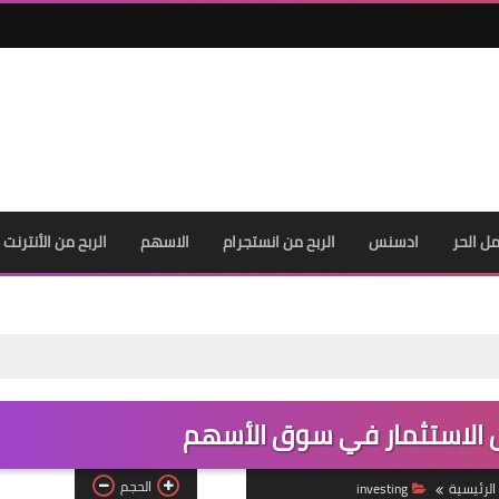
ل الحر
ادسنس
الربح من انستجرام
الاسهم
الربح من الأنترنت
 الاستثمار في سوق الأسهم
الحجم
الرئيسية
investing