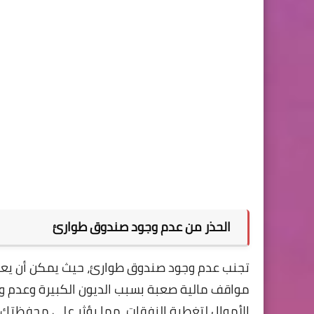
الحذر من عدم وجود صندوق طوارئ
تجنب عدم وجود صندوق طوارئ، حيث يمكن أن يعر
مواقف مالية صعبة بسبب الديون الكبيرة وعدم و
الأموال لتغطية النفقات، مما يؤثر على محفظتك ا