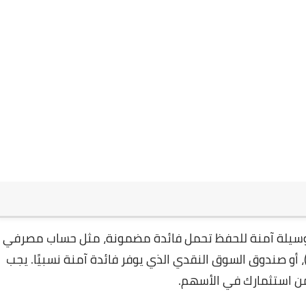
 وسيلة آمنة للحفظ تحمل فائدة مضمونة، مثل حساب مصرفي
كفول من قبل مؤسسة الضمان الاتحادية (FDIC)، أو صندوق السوق النقدي الذي يوفر فائدة آمنة نسبيًا. يجب
من استثمارك في الأسهم.