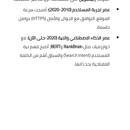
عصر تجربة المستخدم (2010-2020):
أصبحت سرعة
الموقع، التوافق مع الجوال، والأمان (HTTPS) عوامل
حاسمة.
عصر الذكاء الاصطناعي والنية (2020-حتى الآن):
مع
خوارزميات مثل
RankBrain
و
BERT
، أصبح فهم نية
المستخدم (Search Intent) والسياق أهم من الكلمة
المفتاحية بحد ذاتها.