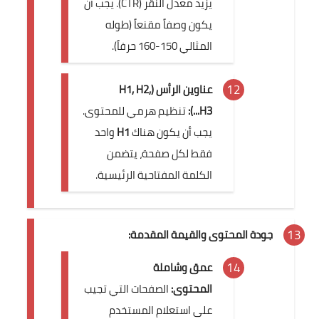
يزيد معدل النقر (CTR). يجب أن
يكون وصفاً مقنعاً (طوله
المثالي 150-160 حرفاً).
عناوين الرأس (H1, H2,
H3...):
تنظيم هرمي للمحتوى.
يجب أن يكون هناك
H1
واحد
فقط لكل صفحة، يتضمن
الكلمة المفتاحية الرئيسية.
جودة المحتوى والقيمة المقدمة:
عمق وشاملة
المحتوى:
الصفحات التي تجيب
على استعلام المستخدم