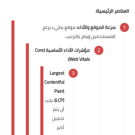
العناصر الرئيسية:
سرعة الموقع والأداء:
موقع بطيء يزعج
المستخدمين ويضر بالترتيب.
مؤشرات الأداء الأساسية (Core
Web Vitals):
Largest
Contentful
Paint
(LCP):
يجب
أن يتم
تحميل
أكبر