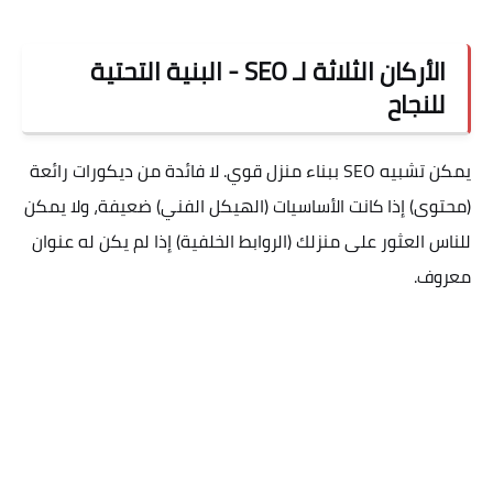
الأركان الثلاثة لـ SEO - البنية التحتية
للنجاح
يمكن تشبيه SEO ببناء منزل قوي. لا فائدة من ديكورات رائعة
(محتوى) إذا كانت الأساسيات (الهيكل الفني) ضعيفة، ولا يمكن
للناس العثور على منزلك (الروابط الخلفية) إذا لم يكن له عنوان
معروف.