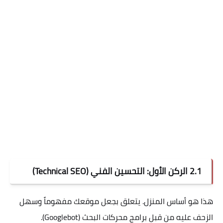
2.1 الركن الأول: التحسين الفني (Technical SEO)
هذا هو أساس المنزل. يتعلق بجعل موقعك مفهوماً وسهل
الزحف عليه من قبل برامج محركات البحث (Googlebot).