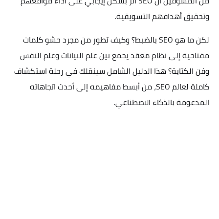
من المسوقين أن SEO أثر بشكل إيجابي على أداء مواقعهم
وتحقيق أهدافهم التسويقية.
لكن ما هو SEO بالضبط؟ وكيف تطور من مجرد حشو كلمات
مفتاحية إلى نظام معقد يجمع بين علم البيانات وعلم النفس
وفن الكتابة؟ هذا الدليل الشامل سينقلك في رحلة استكشاف
كاملة لعالم SEO، من أبسط مفاهيمه إلى أحدث اتجاهاته
المدعومة بالذكاء الاصطناعي.