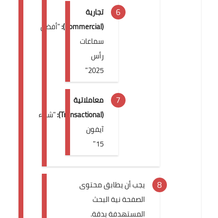
تجارية
(Commercial):
"أفضل
سماعات
رأس
2025"
معاملاتية
(Transactional):
"شراء
آيفون
15"
يجب أن يطابق محتوى
الصفحة نية البحث
المستهدفة بدقة.