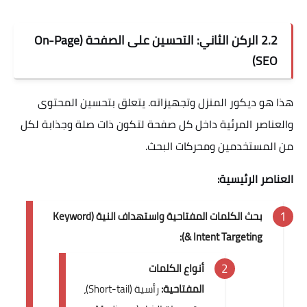
2.2 الركن الثاني: التحسين على الصفحة (On-Page
SEO)
هذا هو ديكور المنزل وتجهيزاته. يتعلق بتحسين المحتوى
والعناصر المرئية داخل كل صفحة لتكون ذات صلة وجذابة لكل
من المستخدمين ومحركات البحث.
العناصر الرئيسية:
بحث الكلمات المفتاحية واستهداف النية (Keyword
& Intent Targeting):
أنواع الكلمات
المفتاحية:
رأسية (Short-tail)،