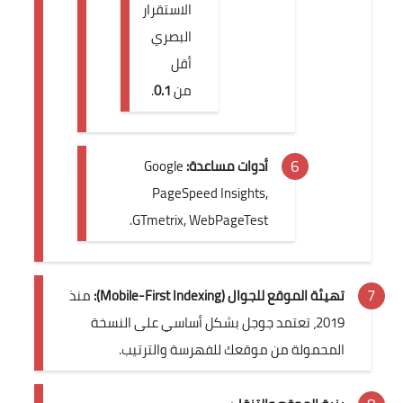
الاستقرار
البصري
أقل
من
0.1
.
أدوات مساعدة:
Google
PageSpeed Insights,
GTmetrix, WebPageTest.
تهيئة الموقع للجوال (Mobile-First Indexing):
منذ
2019، تعتمد جوجل بشكل أساسي على النسخة
المحمولة من موقعك للفهرسة والترتيب.