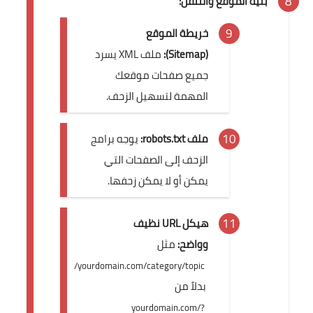
بنية الموقع والتنقل:
خريطة الموقع
(Sitemap):
ملف XML يسرد
جميع صفحات موقعك
المهمة لتسهيل الزحف.
ملف robots.txt:
يوجه برامج
الزحف إلى الصفحات التي
يمكن أو لا يمكن زحفها.
هيكل URL نظيف
وواضح:
مثل
yourdomain.com/category/topic/
بدلاً من
yourdomain.com/?