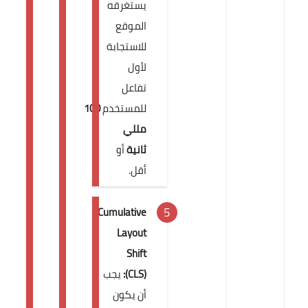
يستغرقه
الموقع
للاستجابة
لأول
تفاعل
للمستخدم
100
مللي
ثانية
أو
أقل.
Cumulative
Layout
Shift
(CLS):
يجب
أن يكون