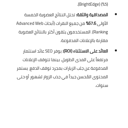
(5%) (BrightEdge).
المصداقية والثقة:
تحتل النتائج العضوية الخمسة
الأولى
67.6%
من جميع النقرات (أبحاث Advanced Web
Ranking). المستخدمون يثقون أكثر بالنتائج العضوية
مقارنة بالإعلانات المدفوعة.
العائد على الاستثناء (ROI):
يوفر SEO عائد استثمار
مرتفعاً على المدى الطويل. بينما تتوقف الإعلانات
المدفوعة عن جلب الزيارات بمجرد توقف الدفع، يستمر
المحتوى المُحسن جيداً في جذب الزوار لشهور أو حتى
سنوات.