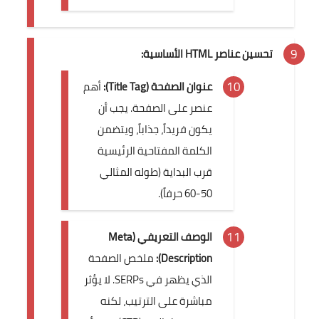
تحسين عناصر HTML الأساسية:
عنوان الصفحة (Title Tag):
أهم
عنصر على الصفحة. يجب أن
يكون فريداً، جذاباً، ويتضمن
الكلمة المفتاحية الرئيسية
قرب البداية (طوله المثالي
50-60 حرفاً).
الوصف التعريفي (Meta
Description):
ملخص الصفحة
الذي يظهر في SERPs. لا يؤثر
مباشرة على الترتيب، لكنه